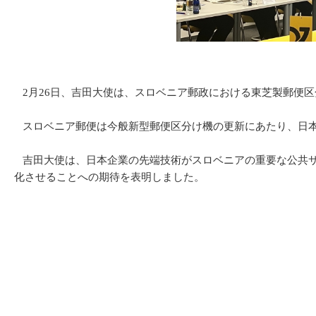
2月26日、吉田大使は、スロベニア郵政における東芝製郵便
スロベニア郵便は今般新型郵便区分け機の更新にあたり、日本
吉田大使は、日本企業の先端技術がスロベニアの重要な公共サ
化させることへの期待を表明しました。