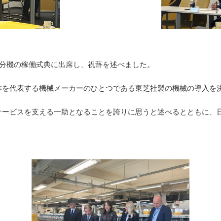
区分機の稼働式典に出席し、祝辞を述べました。
を代表する機械メーカーのひとつである東芝社製の機械の導入を
ービスを支える一助となることを誇りに思うと述べるとともに、