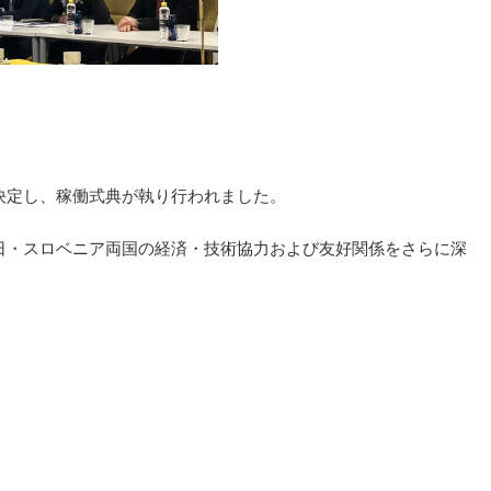
決定し、稼働式典が執り行われました。
日・スロベニア両国の経済・技術協力および友好関係をさらに深