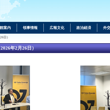
館案内
領事情報
広報文化
政治経済
外
26日）
26年2月26日）