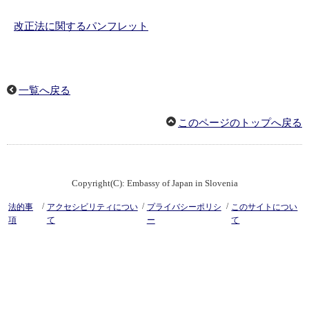
改正法に関するパンフレット
一覧へ戻る
このページのトップへ戻る
Copyright(C): Embassy of Japan in Slovenia
/
/
/
法的事
アクセシビリティについ
プライバシーポリシ
このサイトについ
項
て
ー
て