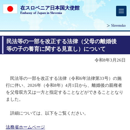
在スロベニア日本国大使館
Embassy of Japan in Slovenia
Slovensko
民法等の一部を改正する法律（父母の離婚後
等の子の養育に関する見直し）について
令和8年3月26日
民法等の一部を改正する法律（令和6年法律第33号）の施
行に伴い、2026年（令和8年）4月1日から、離婚後の親権者
を父母双方又は一方と指定することなどができることとなり
ました。
詳細については、以下をご覧ください。
法務省ホームページ