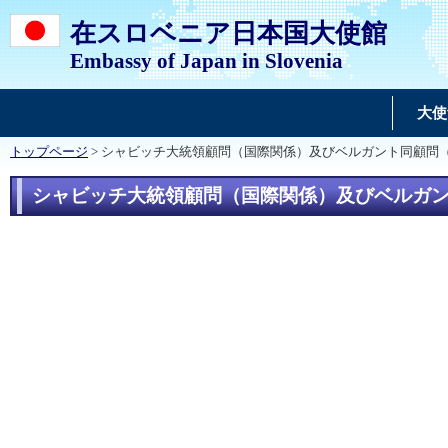
在スロベニア日本国大使館
Embassy of Japan in Slovenia
大使
トップページ
> シャビッチ大統領顧問（国際関係）及びベルガント同顧問
シャビッチ大統領顧問（国際関係）及びベルガ