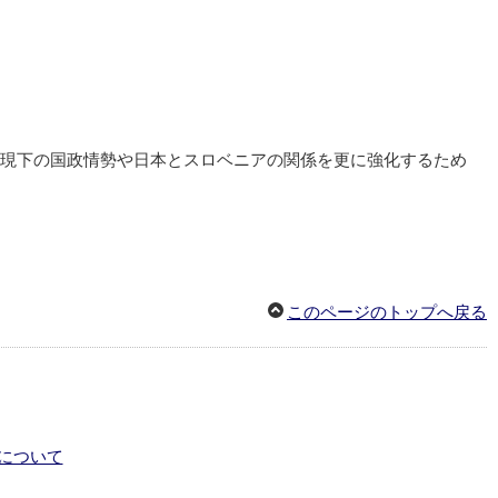
、現下の国政情勢や日本とスロベニアの関係を更に強化するため
このページのトップへ戻る
について